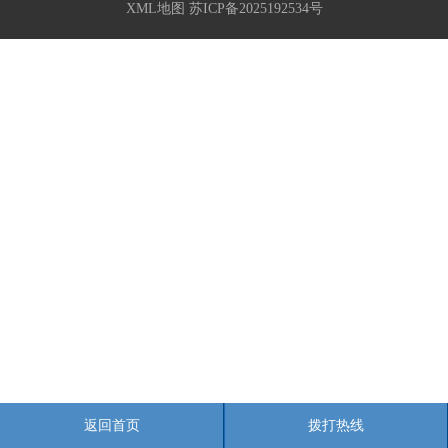
XML地图
苏ICP备2025192534号
返回首页
拨打热线