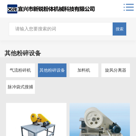
搜索
其他粉碎设备
气流粉碎机
其他粉碎设备
加料机
旋风分离器
脉冲袋式搜捕
器