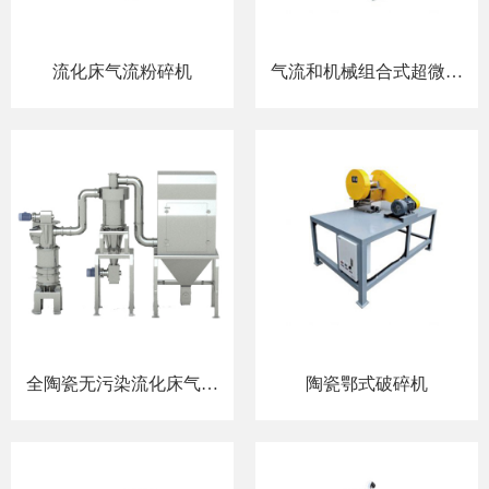
流化床气流粉碎机
气流和机械组合式超微粉
碎机
全陶瓷无污染流化床气流
陶瓷鄂式破碎机
粉碎及其生产线