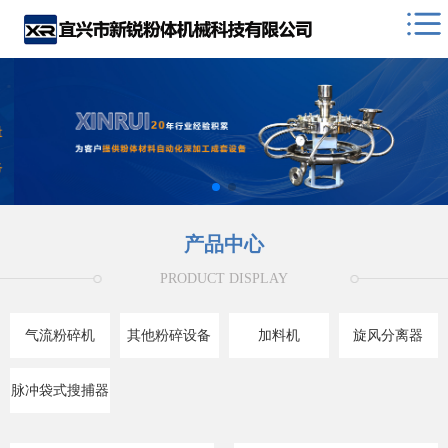
产品中心
PRODUCT DISPLAY
气流粉碎机
其他粉碎设备
加料机
旋风分离器
脉冲袋式搜捕器