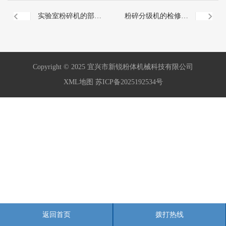
实验室粉碎机的部件
粉碎分级机的检修频
组成一般有哪些？
率与哪些因素有关？
Copyright © 2025 宜兴市新锐粉体机械科技有限公司
XML地图
苏ICP备2025192534号
返回首页
拨打热线