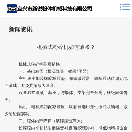
新闻资讯
机械式粉碎机如何减噪？
机械式粉碎机降噪措施
一、基础减震（根源降噪，效果*明显）
主机底座加装橡胶减震垫、弹簧减震器，阻断震动传递到地
面基础，避免共振放大噪音。
设备独立混凝土基座，与墙体、支架完全分离，杜绝固体传
声。
风机、电机单独配减震座，联轴器选用弹性缓冲联轴器，减
少硬碰撞震动。
二、腔体内部降噪（破碎撞击声源）
粉碎腔内壁粘贴耐磨隔音衬板/橡胶缓冲衬，降低物料撞击金